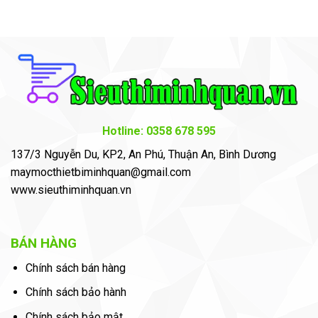
Hotline: 0358 678 595
137/3 Nguyễn Du, KP2, An Phú, Thuận An, Bình Dương
maymocthietbiminhquan@gmail.com
www.sieuthiminhquan.vn
BÁN HÀNG
Chính sách bán hàng
Chính sách bảo hành
Chính sách bảo mật