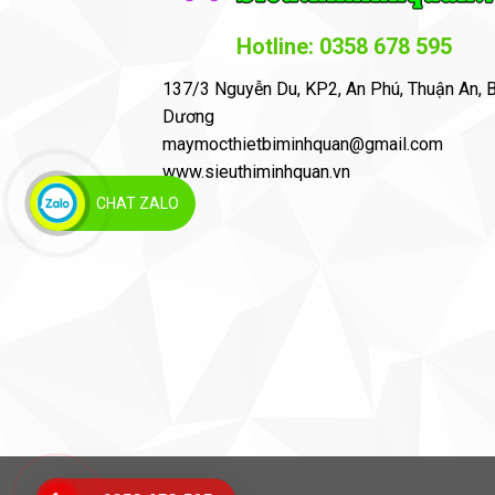
Hotline: 0358 678 595
137/3 Nguyễn Du, KP2, An Phú, Thuận An, B
Dương
maymocthietbiminhquan@gmail.com
www.sieuthiminhquan.vn
CHAT ZALO