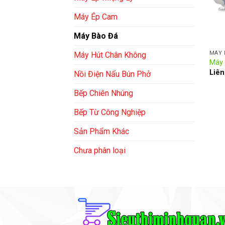
Máy Ép Cam
Máy Bào Đá
MÁY 
Máy Hút Chân Không
Máy 
Liên
Nồi Điện Nấu Bún Phở
Bếp Chiên Nhúng
Bếp Từ Công Nghiệp
Sản Phẩm Khác
Chưa phân loại