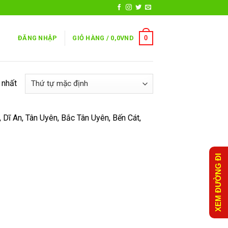
0
ĐĂNG NHẬP
GIỎ HÀNG /
0,0
VND
 nhất
Dĩ An, Tân Uyên, Bắc Tân Uyên, Bến Cát,
XEM ĐƯỜNG ĐI