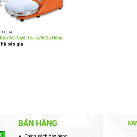
BÀO ĐÁ
Bào Đá Tuyết Hai Lưỡi Đa Năng
 hệ báo giá
BÁN HÀNG
FA
Chính sách bán hàng