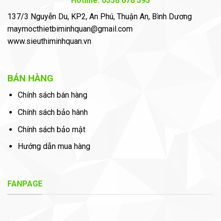
Hotline: 0358 678 595
137/3 Nguyễn Du, KP2, An Phú, Thuận An, Bình Dương
maymocthietbiminhquan@gmail.com
www.sieuthiminhquan.vn
BÁN HÀNG
Chính sách bán hàng
Chính sách bảo hành
Chính sách bảo mật
Hướng dẫn mua hàng
FANPAGE