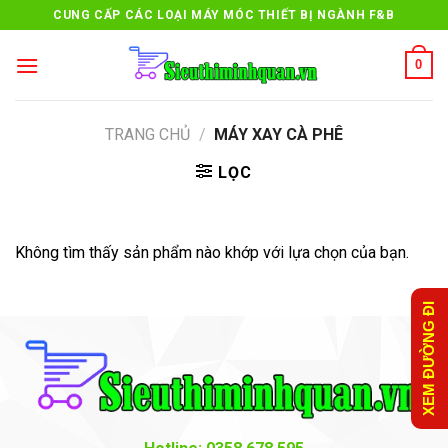
Skip
CUNG CẤP CÁC LOẠI MÁY MÓC THIẾT BỊ NGÀNH F&B
to
content
0
TRANG CHỦ
/
MÁY XAY CÀ PHÊ
LỌC
Không tìm thấy sản phẩm nào khớp với lựa chọn của bạn.
XEM ĐƯỜNG ĐI