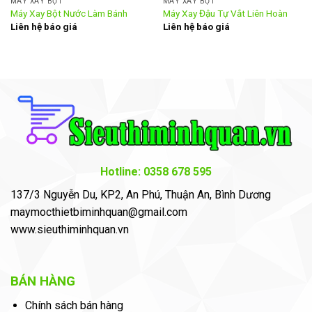
MÁY XAY BỘT
MÁY XAY BỘT
Máy Xay Bột Nước Làm Bánh
Máy Xay Đậu Tự Vắt Liên Hoàn
Liên hệ báo giá
Liên hệ báo giá
Hotline: 0358 678 595
137/3 Nguyễn Du, KP2, An Phú, Thuận An, Bình Dương
maymocthietbiminhquan@gmail.com
www.sieuthiminhquan.vn
BÁN HÀNG
Chính sách bán hàng