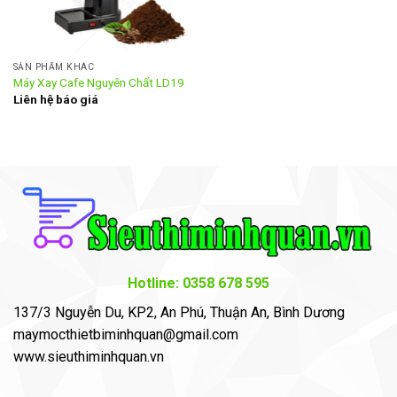
SẢN PHẨM KHÁC
Máy Xay Cafe Nguyên Chất LD19
Liên hệ báo giá
Hotline: 0358 678 595
137/3 Nguyễn Du, KP2, An Phú, Thuận An, Bình Dương
maymocthietbiminhquan@gmail.com
www.sieuthiminhquan.vn