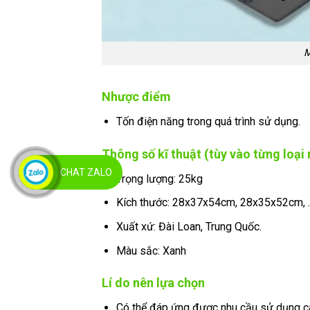
M
Nhược điểm
Tốn điện năng trong quá trình sử dụng.
Thông số kĩ thuật (tùy vào từng loạ
CHAT ZALO
Trọng lượng: 25kg
Kích thước: 28x37x54cm, 28x35x52cm, 
Xuất xứ: Đài Loan, Trung Quốc.
Màu sắc: Xanh
Lí do nên lựa chọn
Có thể đáp ứng được nhu cầu sử dụng cao