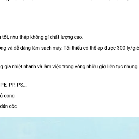
tốt, như thép không gỉ chất lượng cao.
ợng và dễ dàng làm sạch máy. Tối thiểu có thể ép được 300 ly/giờ
 gia nhiệt nhanh và làm việc trong vòng nhiều giờ liên tục nhưng
 PE, PP, PS,…
ủ công.
dán cốc.