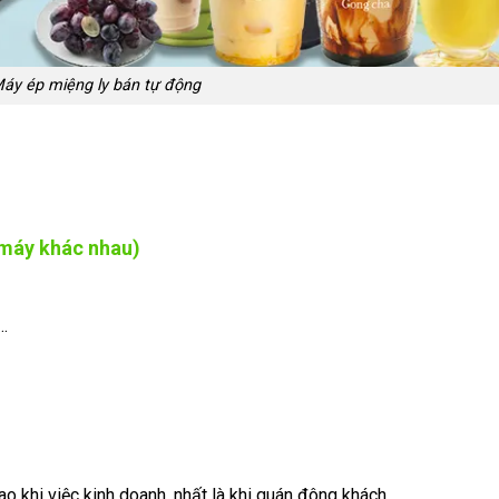
áy ép miệng ly bán tự động
i máy khác nhau)
…
 khi việc kinh doanh, nhất là khi quán đông khách.