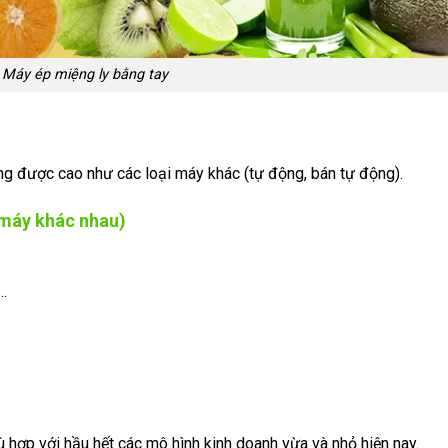
Máy ép miệng ly bằng tay
ng được cao như các loại máy khác (tự động, bán tự động).
i máy khác nhau)
…
ù hợp với hầu hết các mô hình kinh doanh vừa và nhỏ hiện nay.