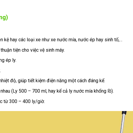
ng)
n kệ hay các loại xe như xe nước mía, nước ép hay sinh tố,…
thuận tiện cho việc vệ sinh máy.
ng ép ly.
.
hiệt độ, giúp tiết kiệm điện năng một cách đáng kể.
 nhau (Ly 500 – 700 ml, hay kể cả ly nước mía khổng lồ).
 từ 300 – 400 ly/giờ.