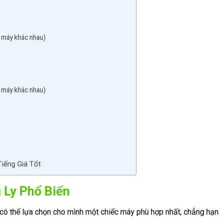
i máy khác nhau)
i máy khác nhau)
iếng Giá Tốt
 Ly Phổ Biến
 có thể lựa chọn cho mình một chiếc máy phù hợp nhất, chẳng hạn