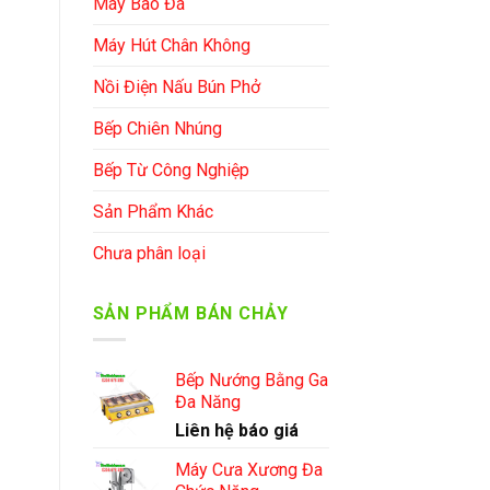
Máy Bào Đá
Máy Hút Chân Không
Nồi Điện Nấu Bún Phở
Bếp Chiên Nhúng
Bếp Từ Công Nghiệp
Sản Phẩm Khác
Chưa phân loại
SẢN PHẨM BÁN CHẢY
Bếp Nướng Bằng Ga
Đa Năng
Liên hệ báo giá
Máy Cưa Xương Đa