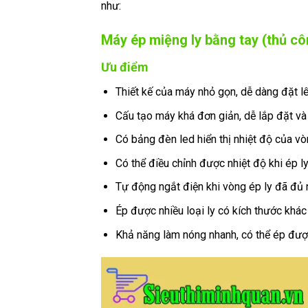
như:
Máy ép miệng ly bằng tay (thủ cô
Ưu điểm
Thiết kế của máy nhỏ gọn, dễ dàng đặt lê
Cấu tạo máy khá đơn giản, dễ lắp đặt và 
Có bảng đèn led hiển thị nhiệt độ của vò
Có thể điều chỉnh được nhiệt độ khi ép ly
Tự động ngắt điện khi vòng ép ly đã đủ n
Ép được nhiều loại ly có kích thước khác
Khả năng làm nóng nhanh, có thể ép được