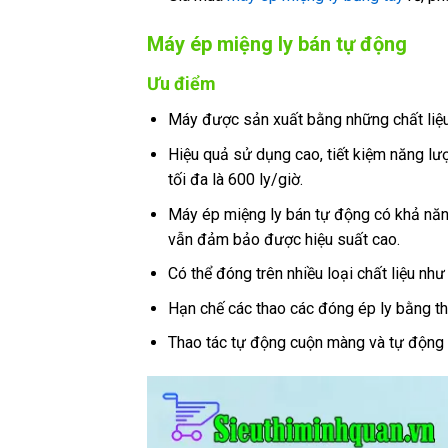
Máy ép miệng ly bán tự động
Ưu điểm
Máy được sản xuất bằng những chất liệu 
Hiệu quả sử dụng cao, tiết kiệm năng lư
tối đa là 600 ly/giờ.
Máy ép miệng ly bán tự động có khả năng
vẫn đảm bảo được hiệu suất cao.
Có thể đóng trên nhiều loại chất liệu như
Hạn chế các thao các đóng ép ly bằng th
Thao tác tự động cuộn màng và tự động 