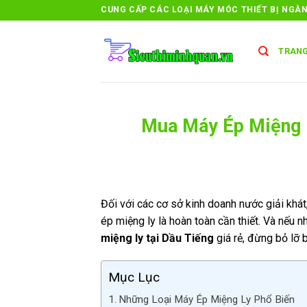
Skip
CUNG CẤP CÁC LOẠI MÁY MÓC THIẾT BỊ NGÀ
to
content
TRANG
Mua Máy Ép Miệng L
Đối với các cơ sở kinh doanh nước giải khát
ép miệng ly là hoàn toàn cần thiết. Và nếu 
miệng ly tại Dầu Tiếng
giá rẻ, đừng bỏ lỡ b
Mục Lục
Những Loại Máy Ép Miệng Ly Phổ Biến