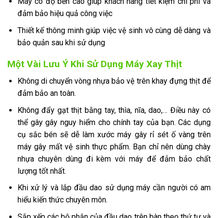
Máy có độ bền cao giúp khách hàng tiết kiệm chi phí và
đảm bảo hiệu quả công việc
Thiết kế thông minh giúp việc vệ sinh vô cùng dễ dàng và
bảo quản sau khi sử dụng
Một Vài Lưu Ý Khi Sử Dụng Máy Xay Thịt
Không di chuyển vòng nhựa bảo vệ trên khay đựng thịt để
đảm bảo an toàn.
Không đẩy gạt thịt bằng tay, thìa, nĩa, dao,… Điều này có
thể gây gây nguy hiểm cho chính tay của bạn. Các dụng
cụ sắc bén sẽ dễ làm xước máy gây rỉ sét ố vàng trên
máy gây mất vệ sinh thực phẩm. Bạn chỉ nên dùng chày
nhựa chuyên dùng đi kèm với máy để đảm bảo chất
lượng tốt nhất.
Khi xử lý và lắp đầu dao sử dụng máy cần người có am
hiểu kiến thức chuyên môn.
Sắp xếp các bộ phận của đầu dao trên bàn theo thứ tự và