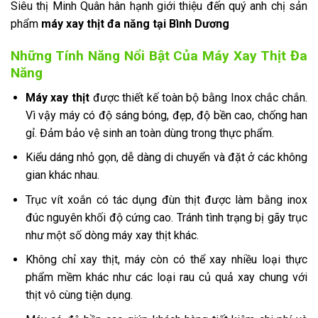
Siêu thị Minh Quân hân hạnh giới thiệu đến quý anh chị sản
phẩm
máy xay thịt đa năng tại Bình Dương
Những Tính Năng Nổi Bật Của Máy Xay Thịt Đa
Năng
Máy xay thịt
được thiết kế toàn bộ bằng Inox chắc chắn.
Vì vậy máy có độ sáng bóng, đẹp, độ bền cao, chống han
gỉ. Đảm bảo vệ sinh an toàn dùng trong thực phẩm.
Kiểu dáng nhỏ gọn, dễ dàng di chuyển và đặt ở các không
gian khác nhau.
Trục vít xoắn có tác dụng đùn thịt được làm bằng inox
đúc nguyên khối độ cứng cao. Tránh tình trạng bị gãy trục
như một số dòng máy xay thịt khác.
Không chỉ xay thịt, máy còn có thể xay nhiều loại thực
phẩm mềm khác như các loại rau củ quả xay chung với
thịt vô cùng tiện dụng.