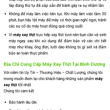
lắp đúng thứ tự đã sắp sẵn để tránh gây ra sự nhầm lẫn.
Không để máy làm việc liên tục. Khi máy làm việc tầm 30
phút, bạn hãy tắt máy để máy có thời gian nghỉ ngơi, tránh
các sự cố do máy hoạt động quá công suất.
Vì
máy xay thịt
trực tiếp xay thịt tươi nên bạn cần vệ sinh
máy ngay sau khi sử dụng để đảm bảo vệ các chi tiết
máy như khay, ống đùn, lưỡi dao không bị gỉ sét và đảm
bảo an toàn thực phẩm.
Địa Chỉ Cung Cấp Máy Xay Thịt Tại Bình Dương
Với niềm tin Uy Tín – Thương Hiệu – Chất Lượng, chúng tôi
mong muốn đem lại cho khách hàng những sản phẩm
máy
xay thịt
tốt nhất.
Chúng tôi cam kết
Bảo hành lâu dài