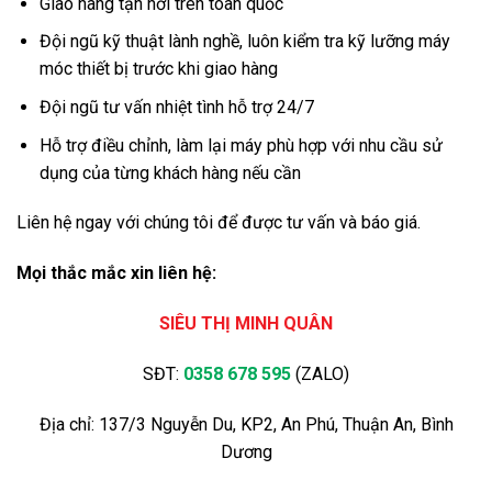
Giao hàng tận nơi trên toàn quốc
Đội ngũ kỹ thuật lành nghề, luôn kiểm tra kỹ lưỡng máy
móc thiết bị trước khi giao hàng
Đội ngũ tư vấn nhiệt tình hỗ trợ 24/7
Hỗ trợ điều chỉnh, làm lại máy phù hợp với nhu cầu sử
dụng của từng khách hàng nếu cần
Liên hệ ngay với chúng tôi để được tư vấn và báo giá.
Mọi thắc mắc xin liên hệ:
SIÊU THỊ MINH QUÂN
SĐT:
0358 678 595
(ZALO)
Địa chỉ: 137/3 Nguyễn Du, KP2, An Phú, Thuận An, Bình
Dương