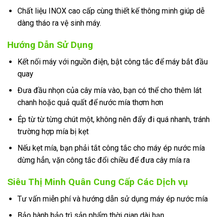
Chất liệu INOX cao cấp cùng thiết kế thông minh giúp dễ
dàng tháo ra vệ sinh máy.
Hướng Dẫn Sử Dụng
Kết nối máy với nguồn điện, bật công tắc để máy bắt đầu
quay
Đưa đầu nhọn của cây mía vào, bạn có thể cho thêm lát
chanh hoặc quả quất để nước mía thơm hơn
Ép từ từ từng chút một, không nên đẩy đi quá nhanh, tránh
trường hợp mía bị kẹt
Nếu kẹt mía, bạn phải tắt công tắc cho máy ép nước mía
dừng hẳn, vặn công tắc đổi chiều để đưa cây mía ra
Siêu Thị Minh Quân Cung Cấp Các Dịch vụ
Tư vấn miễn phí và hướng dẫn sử dụng máy ép nước mía
Bảo hành bảo trì sản phẩm thời gian dài hạn