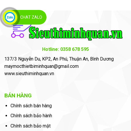
CHAT ZALO
Hotline: 0358 678 595
137/3 Nguyễn Du, KP2, An Phú, Thuận An, Bình Dương
maymocthietbiminhquan@gmail.com
www.sieuthiminhquan.vn
BÁN HÀNG
Chính sách bán hàng
Chính sách bảo hành
Chính sách bảo mật