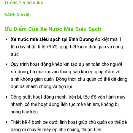
THÔNG TIN BỔ SUNG
ĐÁNH GIÁ (0)
Ưu Điểm Của Xe Nước Mía Siêu Sạch
Xe nước mía siêu sạch tại Bình Dương
ép kiệt mía 1
lần duy nhất, tỉ lệ >95%, giúp tiết kiệm thời gian và công
sức
Quy trình hoạt động khép kín tạo sự an toàn cho người
sử dụng, bã mía rơi vào thùng sau khi ép giúp đảm vệ
sinh không gian quán. Đồng thời, chủ quán có thể dễ dàng
dọn bã nhanh chóng và tiện lợi.
Công suất hoạt động mạnh, bền bì, tốc độ vận hành máy
nhanh, có thể hoạt động liện tục mà vẫn êm, không bị
nóng hay kêu.
Thiết kế 4 bánh xe dưới linh hoạt giúp chủ quán có thể dễ
dàng di chuyển máy ép nhẹ nhàng, thuận tiện.