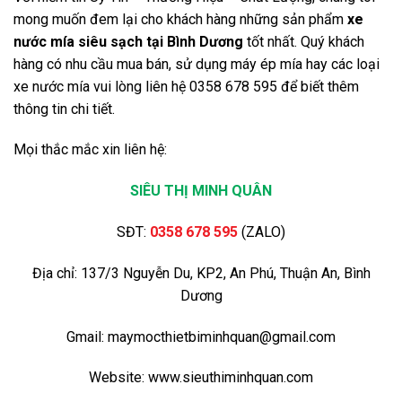
mong muốn đem lại cho khách hàng những sản phẩm
xe
nước mía siêu sạch tại Bình Dương
tốt nhất. Quý khách
hàng có nhu cầu mua bán, sử dụng máy ép mía hay các loại
xe nước mía vui lòng liên hệ 0358 678 595 để biết thêm
thông tin chi tiết.
Mọi thắc mắc xin liên hệ:
SIÊU THỊ MINH QUÂN
SĐT:
0358 678 595
(ZALO)
Địa chỉ: 137/3 Nguyễn Du, KP2, An Phú, Thuận An, Bình
Dương
Gmail: maymocthietbiminhquan@gmail.com
Website: www.sieuthiminhquan.com