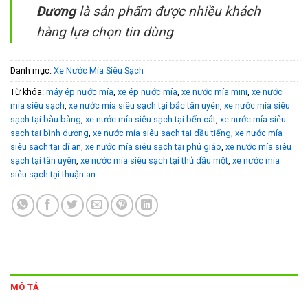
Dương
là sản phẩm được nhiều khách
hàng lựa chọn tin dùng
Danh mục:
Xe Nước Mía Siêu Sạch
Từ khóa:
máy ép nước mía
,
xe ép nước mía
,
xe nước mía mini
,
xe nước
mía siêu sạch
,
xe nước mía siêu sạch tại bắc tân uyên
,
xe nước mía siêu
sạch tại bàu bàng
,
xe nước mía siêu sạch tại bến cát
,
xe nước mía siêu
sạch tại bình dương
,
xe nước mía siêu sạch tại dầu tiếng
,
xe nước mía
siêu sạch tại dĩ an
,
xe nước mía siêu sạch tại phú giáo
,
xe nước mía siêu
sạch tại tân uyên
,
xe nước mía siêu sạch tại thủ dầu một
,
xe nước mía
siêu sạch tại thuận an
MÔ TẢ