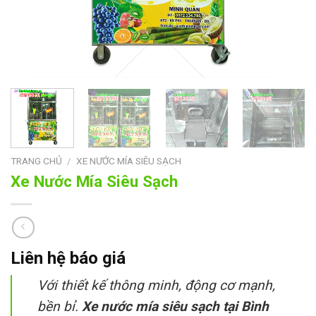
TRANG CHỦ
/
XE NƯỚC MÍA SIÊU SẠCH
Xe Nước Mía Siêu Sạch
Liên hệ báo giá
Với thiết kế thông minh, động cơ mạnh,
bền bỉ.
Xe nước mía siêu sạch
tại Bình