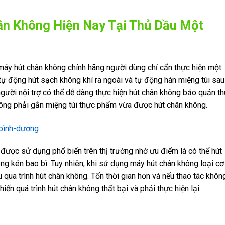
ân Không Hiện Nay Tại Thủ Dầu Một
 máy hút chân không chính hãng người dùng chỉ cẩn thực hiện một
 tự động hút sạch không khí ra ngoài và tự động hàn miệng túi sau
 người nội trợ có thể dễ dàng thực hiện hút chân không bảo quản t
công phải gắn miệng túi thực phẩm vừa được hút chân không.
được sử dụng phổ biến trên thị trường nhờ ưu điểm là có thể hút
ông kén bao bì. Tuy nhiên, khi sử dụng máy hút chân không loại cơ
u qua trình hút chân không. Tốn thời gian hơn và nếu thao tác khôn
iến quá trình hút chân không thất bại và phải thực hiện lại.