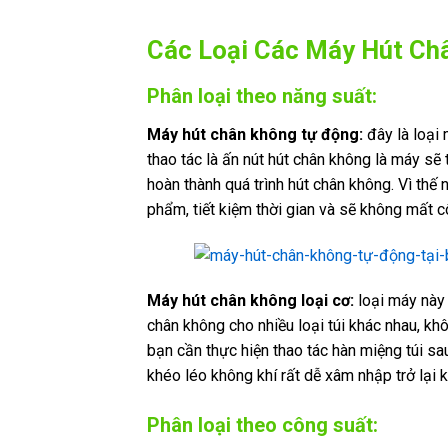
Các Loại Các Máy Hút Ch
Phân loại theo năng suất:
Máy hút chân không tự động:
đây là loại
thao tác là ấn nút hút chân không là máy sẽ
hoàn thành quá trình hút chân không. Vì thế
phẩm, tiết kiệm thời gian và sẽ không mất 
Máy hút chân không loại cơ:
loại máy này 
chân không cho nhiều loại túi khác nhau, kh
bạn cần thực hiện thao tác hàn miệng túi sa
khéo léo không khí rất dễ xâm nhập trở lại kh
Phân loại theo công suất: