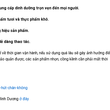
cung cấp dinh dưỡng trọn vẹn đến mọi người.
hẩm tươi và thực phẩm khô.
 hiệu sản phẩm.
ễ dàng thao tác.
 về thời gian vận hành, nếu sử dụng quá lâu sẽ gây ảnh hưởng đế
ảo quản được; các sản phẩm nhọn; cồng kềnh cần phải mất thời
 Bình Dương
ở đây