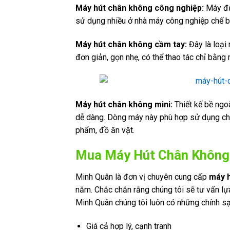
Máy hút chân không công nghiệp:
Máy đượ
sử dụng nhiều ở nhà máy công nghiệp chế biế
Máy hút chân không cầm tay:
Đây là loại
đơn giản, gọn nhẹ, có thể thao tác chỉ bằng
Máy hút chân không mini:
Thiết kế bề ngo
dễ dàng. Dòng máy này phù hợp sử dụng cho
phẩm, đồ ăn vặt.
Mua Máy Hút Chân Không 
Minh Quân là đơn vị chuyên cung cấp
máy h
năm. Chắc chắn rằng chúng tôi sẽ tư vấn lựa
Minh Quân chúng tôi luôn có những chính sạ
Giá cả hợp lý, cạnh tranh