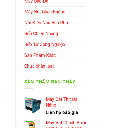
Máy Bào Đá
Máy Hút Chân Không
Nồi Điện Nấu Bún Phở
Bếp Chiên Nhúng
Bếp Từ Công Nghiệp
Sản Phẩm Khác
Chưa phân loại
SẢN PHẨM BÁN CHẢY
n
u
Máy Cắt Thịt Đa
Năng
Liên hệ báo giá
Máy Vắt Chanh Bưởi