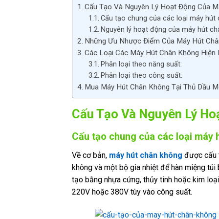
Cấu Tạo Và Nguyên Lý Hoạt Động Của M
Cấu tạo chung của các loại máy hút 
Nguyên lý hoạt động của máy hút ch
Những Ưu Nhược Điểm Của Máy Hút Châ
Các Loại Các Máy Hút Chân Không Hiện 
Phân loại theo năng suất:
Phân loại theo công suất:
Mua Máy Hút Chân Không Tại Thủ Dầu M
Cấu Tạo Và Nguyên Lý Ho
Cấu tạo chung của các loại máy 
Về cơ bản,
máy hút chân không
được cấu t
không và một bộ gia nhiệt để hàn miệng túi
tạo bằng nhựa cứng, thủy tinh hoặc kim lo
220V hoặc 380V tùy vào công suất.