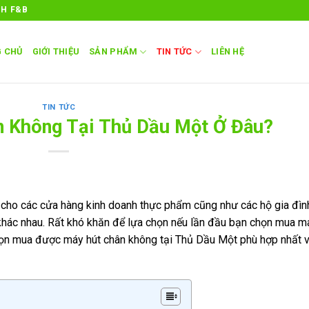
NH F&B
 CHỦ
GIỚI THIỆU
SẢN PHẨM
TIN TỨC
LIÊN HỆ
TIN TỨC
 Không Tại Thủ Dầu Một Ở Đâu?
 cho các cửa hàng kinh doanh thực phẩm cũng như các hộ gia đìn
khác nhau. Rất khó khăn để lựa chọn nếu lần đầu bạn chọn mua m
chọn mua được máy hút chân không tại Thủ Dầu Một phù hợp nhất v