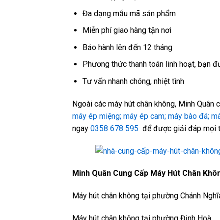
Đa dạng mẫu mã sản phẩm
Miễn phí giao hàng tận nơi
Bảo hành lên đến 12 tháng
Phương thức thanh toán linh hoạt, bạn đư
Tư vấn nhanh chóng, nhiệt tình
Ngoài các máy hút chân không, Minh Quân cò
máy ép miệng;
máy ép cam;
máy bào đá;
má
ngay
0358 678 595
để được giải đáp mọi 
Minh Quân Cung Cấp Máy Hút Chân Khôn
Máy hút chân không tại phường Chánh Nghĩ
Máy hút chân không tại phường Định Hoà,