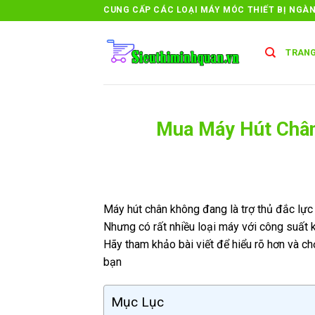
Skip
CUNG CẤP CÁC LOẠI MÁY MÓC THIẾT BỊ NGÀ
to
content
TRANG
Mua Máy Hút Chân
Máy hút chân không đang là trợ thủ đắc lực
Nhưng có rất nhiều loại máy với công suất 
Hãy tham khảo bài viết để hiểu rõ hơn và 
bạn
Mục Lục