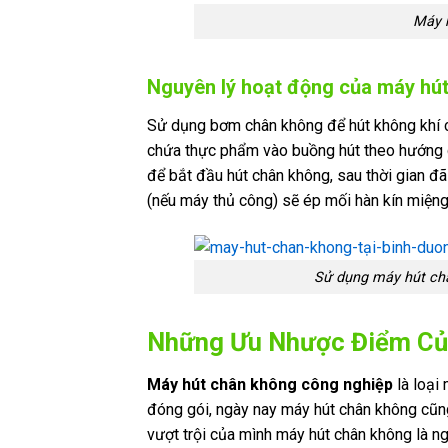
Máy 
Nguyên lý hoạt động của máy hú
Sử dụng bơm chân không để hút không khí c
chứa thực phẩm vào buồng hút theo hướng d
để bắt đầu hút chân không, sau thời gian đ
(nếu máy thủ công) sẽ ép mối hàn kín miệng
Sử dụng máy hút ch
Những Ưu Nhược Điểm Củ
Máy hút chân không công nghiệp
là loại
đóng gói, ngày nay máy hút chân không cũng
vượt trội của mình máy hút chân không là n