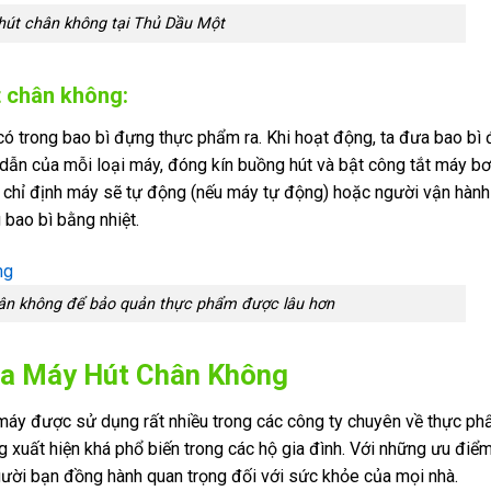
hút chân không tại Thủ Dầu Một
t chân không:
ó trong bao bì đựng thực phẩm ra. Khi hoạt động, ta đưa bao bì 
ẫn của mỗi loại máy, đóng kín buồng hút và bật công tắt máy b
ã chỉ định máy sẽ tự động (nếu máy tự động) hoặc người vận hành
 bao bì bằng nhiệt.
ân không để bảo quản thực phẩm được lâu hơn
a Máy Hút Chân Không
 máy được sử dụng rất nhiều trong các công ty chuyên về thực p
 xuất hiện khá phổ biến trong các hộ gia đình. Với những ưu điể
gười bạn đồng hành quan trọng đối với sức khỏe của mọi nhà.