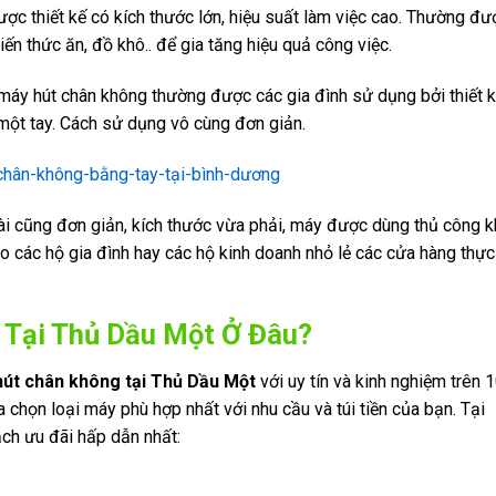
c thiết kế có kích thước lớn, hiệu suất làm việc cao. Thường đư
n thức ăn, đồ khô.. để gia tăng hiệu quả công việc.
 máy hút chân không thường được các gia đình sử dụng bởi thiết 
 một tay. Cách sử dụng vô cùng đơn giản.
ài cũng đơn giản, kích thước vừa phải, máy được dùng thủ công k
 các hộ gia đình hay các hộ kinh doanh nhỏ lẻ các cửa hàng thực
Tại Thủ Dầu Một Ở Đâu?
út chân không tại Thủ Dầu Một
với uy tín và kinh nghiệm trên 
 chọn loại máy phù hợp nhất với nhu cầu và túi tiền của bạn. Tại
ch ưu đãi hấp dẫn nhất: