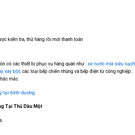
ợc kiểm tra, thử hàng rồi mới thanh toán
n có các thiết bị phục vụ hàng quán như :
xe nước mía siêu sạch
y xay bột;
các loại bếp chiên nhúng và bếp điện từ công nghiệp…
thắc mắc.
g Tại Thủ Dầu Một
a,